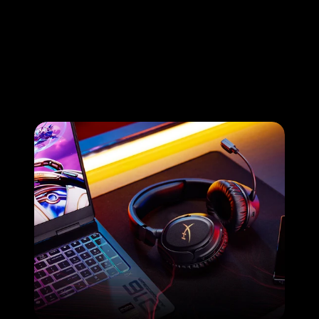
HP Gaming 
Garage 
Curriculum
Para participar, todos los integrantes del 
equipo deberán estar inscriptos en al menos 
uno de los siguientes cursos.